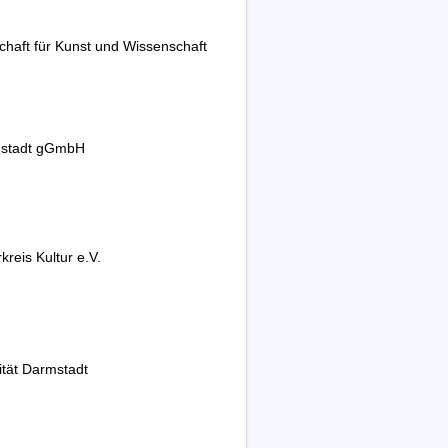
chaft für Kunst und Wissenschaft
mstadt gGmbH
reis Kultur e.V.
ität Darmstadt