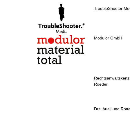
TroubleShooter Me
Modulor GmbH
Rechtsanwaltskanzl
Roeder
Drs. Auell und Rotte