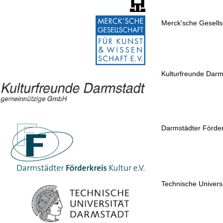
Merck'sche Gesells
Kulturfreunde Dar
Darmstädter Förderk
Technische Univers