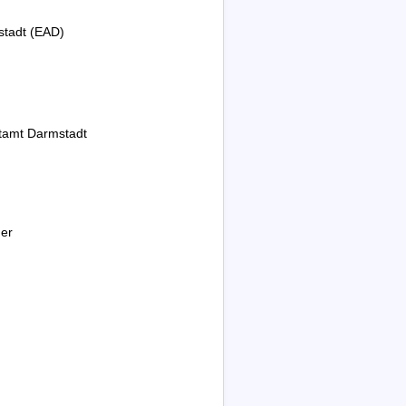
stadt (EAD)
tamt Darmstadt
mer