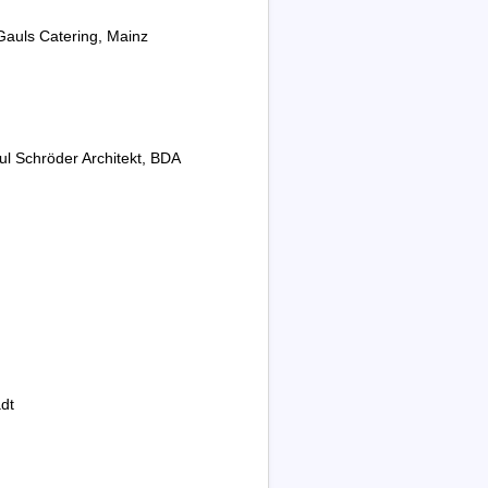
Gauls Catering, Mainz
aul Schröder Architekt, BDA
dt