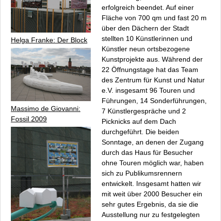
erfolgreich beendet. Auf einer
Fläche von 700 qm und fast 20 m
über den Dächern der Stadt
stellten 10 Künstlerinnen und
Helga Franke: Der Block
Künstler neun ortsbezogene
Kunstprojekte aus. Während der
22 Öffnungstage hat das Team
des Zentrum für Kunst und Natur
e.V. insgesamt 96 Touren und
Führungen, 14 Sonderführungen,
Massimo de Giovanni:
7 Künstlergespräche und 2
Fossil 2009
Picknicks auf dem Dach
durchgeführt. Die beiden
Sonntage, an denen der Zugang
durch das Haus für Besucher
ohne Touren möglich war, haben
sich zu Publikumsrennern
entwickelt. Insgesamt hatten wir
mit weit über 2000 Besucher ein
sehr gutes Ergebnis, da sie die
Ausstellung nur zu festgelegten