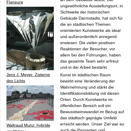
Flaneure
ungewöhnliche Ausstellungsort, in
Sichtweite der historischen
Gebäude Darmstadts, hat sich für
die an städtischen Themen
orientierten Kunstwerke als ideal
und außerordentlich anregend
erwiesen. Die vielen positiven
Reaktionen der Besucher, vor
allem bei den Führungen, haben
das gesamte Team sehr erfreut
und in der Arbeit bestärkt.
Jens J. Meyer: Zisterne
Kunst im städtischen Raum
des Lichts
bewirkt eine Veränderung der
Wahrnehmung und stärkt die
Identifikationsbildung mit diesen
Orten. Durch Kunstwerke im
öffentlichen Bereich soll ein
Bewusstseinswandel im Bezug auf
das städtisch geprägte Umfeld
erreicht werden. Unser Ziel war es
Waltraud Munz: hybride
auch die Passanten und