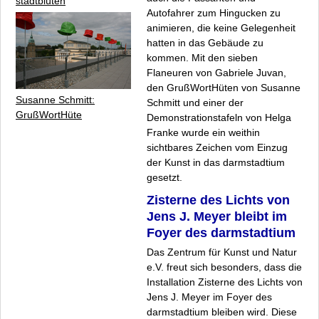
stadtblüten
Autofahrer zum Hingucken zu
animieren, die keine Gelegenheit
hatten in das Gebäude zu
kommen. Mit den sieben
Flaneuren von Gabriele Juvan,
den GrußWortHüten von Susanne
Susanne Schmitt:
Schmitt und einer der
GrußWortHüte
Demonstrationstafeln von Helga
Franke wurde ein weithin
sichtbares Zeichen vom Einzug
der Kunst in das darmstadtium
gesetzt.
Zisterne des Lichts
von
Jens J. Meyer bleibt im
Foyer des darmstadtium
Das Zentrum für Kunst und Natur
e.V. freut sich besonders, dass die
Installation
Zisterne des Lichts
von
Jens J. Meyer im Foyer des
darmstadtium bleiben wird. Diese