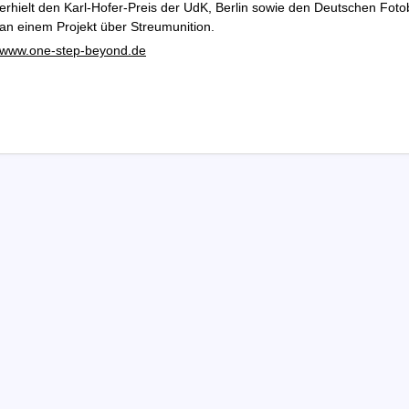
erhielt den Karl-Hofer-Preis der UdK, Berlin sowie den Deutschen Fotob
an einem Projekt über Streumunition.
www.one-step-beyond.de