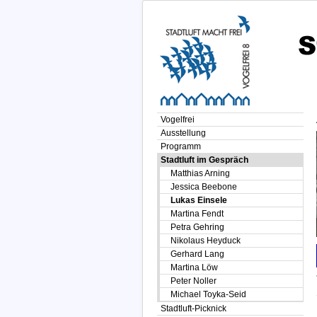
Vogelfrei
Ausstellung
Programm
Stadtluft im Gespräch
Matthias Arning
Jessica Beebone
Lukas Einsele
Martina Fendt
Petra Gehring
Nikolaus Heyduck
Gerhard Lang
Martina Löw
Peter Noller
Michael Toyka-Seid
Stadtluft-Picknick